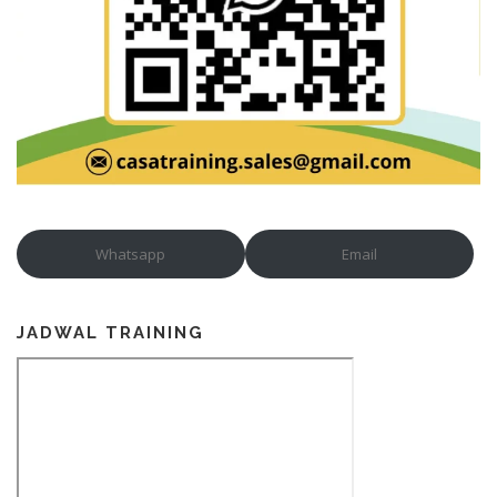
Whatsapp
Email
JADWAL TRAINING