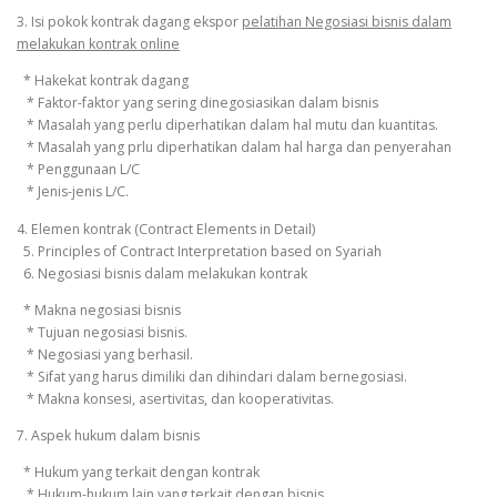
3. Isi pokok kontrak dagang ekspor
pelatihan Negosiasi bisnis dalam
melakukan kontrak online
* Hakekat kontrak dagang
* Faktor-faktor yang sering dinegosiasikan dalam bisnis
* Masalah yang perlu diperhatikan dalam hal mutu dan kuantitas.
* Masalah yang prlu diperhatikan dalam hal harga dan penyerahan
* Penggunaan L/C
* Jenis-jenis L/C.
4. Elemen kontrak (Contract Elements in Detail)
5. Principles of Contract Interpretation based on Syariah
6. Negosiasi bisnis dalam melakukan kontrak
* Makna negosiasi bisnis
* Tujuan negosiasi bisnis.
* Negosiasi yang berhasil.
* Sifat yang harus dimiliki dan dihindari dalam bernegosiasi.
* Makna konsesi, asertivitas, dan kooperativitas.
7. Aspek hukum dalam bisnis
* Hukum yang terkait dengan kontrak
* Hukum-hukum lain yang terkait dengan bisnis.