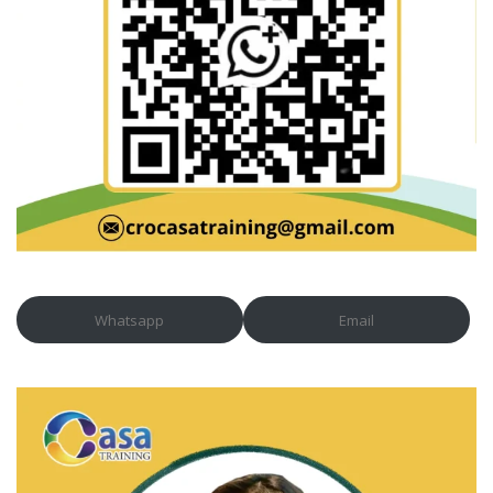
Whatsapp
Email