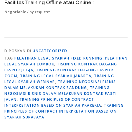
Fasilitas Training Offline atau Online :
Negotiable / by request
DIPOSKAN DI
UNCATEGORIZED
TAG
PELATIHAN LEGAL SYARIAH FIXED RUNNING
,
PELATIHAN
LEGAL SYARIAH LOMBOK
,
TRAINING KONTRAK DAGANG
EKSPOR JOGJA
,
TRAINING KONTRAK DAGANG EKSPOR
ZOOM
,
TRAINING LEGAL SYARIAH JAKARTA
,
TRAINING
LEGAL SYARIAH WEBINAR
,
TRAINING NEGOSIASI BISNIS
DALAM MELAKUKAN KONTRAK BANDUNG
,
TRAINING
NEGOSIASI BISNIS DALAM MELAKUKAN KONTRAK PASTI
JALAN
,
TRAINING PRINCIPLES OF CONTRACT
INTERPRETATION BASED ON SYARIAH PRAKERJA
,
TRAINING
PRINCIPLES OF CONTRACT INTERPRETATION BASED ON
SYARIAH SURABAYA