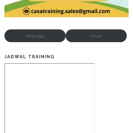
Whatsapp
Email
JADWAL TRAINING