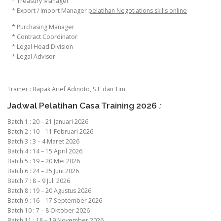
* Treasury Manager
* Export / Import Manager
pelatihan Negotiations skills online
* Purchasing Manager
* Contract Coordinator
* Legal Head Division
* Legal Advisor
Trainer : Bapak Arief Adinoto, S.E dan Tim
Jadwal Pelatihan Casa Training 2026
:
Batch 1 : 20 – 21 Januari 2026
Batch 2 : 10 – 11 Februari 2026
Batch 3 : 3 – 4 Maret 2026
Batch 4 : 14 – 15 April 2026
Batch 5 : 19 – 20 Mei 2026
Batch 6 : 24 – 25 Juni 2026
Batch 7 : 8 – 9 Juli 2026
Batch 8 : 19 – 20 Agustus 2026
Batch 9 : 16 – 17 September 2026
Batch 10 : 7 – 8 Oktober 2026
Batch 11 : 18 – 19 November 2026