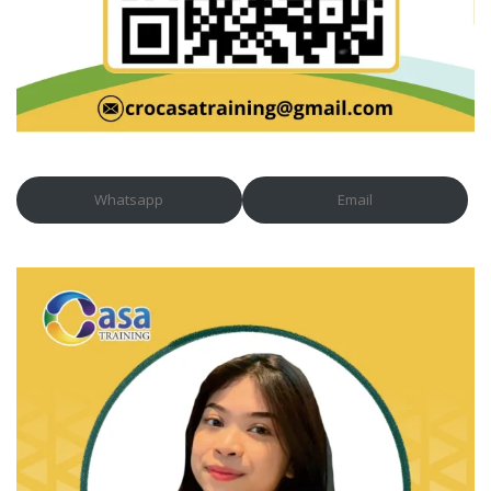
Whatsapp
Email