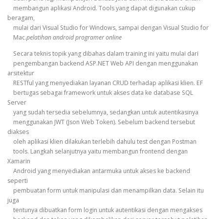
membangun aplikasi Android. Tools yang dapat digunakan cukup
beragam,
mulai dari Visual Studio for Windows, sampai dengan Visual Studio for
Mac.
pelatihan android programer online
Secara teknis topik yang dibahas dalam training ini yaitu mulai dari
pengembangan backend ASP.NET Web API dengan menggunakan
arsitektur
RESTful yang menyediakan layanan CRUD terhadap aplikasi klien. EF
bertugas sebagai framework untuk akses data ke database SQL
Server
yang sudah tersedia sebelumnya, sedangkan untuk autentikasinya
menggunakan JWT (Json Web Token). Sebelum backend tersebut
diakses
oleh aplikasi klien dilakukan terlebih dahulu test dengan Postman
tools. Langkah selanjutnya yaitu membangun frontend dengan
Xamarin
Android yang menyediakan antarmuka untuk akses ke backend
seperti
pembuatan form untuk manipulasi dan menampilkan data. Selain itu
juga
tentunya dibuatkan form login untuk autentikasi dengan mengakses