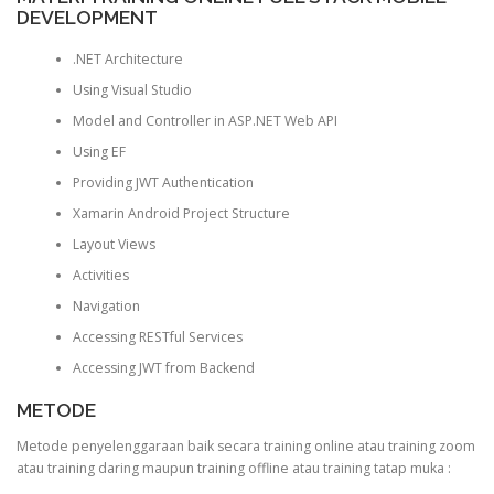
DEVELOPMENT
.NET Architecture
Using Visual Studio
Model and Controller in ASP.NET Web API
Using EF
Providing JWT Authentication
Xamarin Android Project Structure
Layout Views
Activities
Navigation
Accessing RESTful Services
Accessing JWT from Backend
METODE
Metode penyelenggaraan baik secara training online atau training zoom
atau training daring maupun training offline atau training tatap muka :