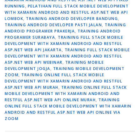
RUNNING
,
PELATIHAN FULL STACK MOBILE DEVELOPMENT
WITH XAMARIN ANDROID AND RESTFUL ASP.NET WEB API
LOMBOK
,
TRAINING ANDROID DEVELOPER BANDUNG
,
TRAINING ANDROID DEVELOPER PASTI JALAN
,
TRAINING
ANDROID PROGRAMER PRAKERJA
,
TRAINING ANDROID
PROGRAMER SURABAYA
,
TRAINING FULL STACK MOBILE
DEVELOPMENT WITH XAMARIN ANDROID AND RESTFUL
ASP.NET WEB API JAKARTA
,
TRAINING FULL STACK MOBILE
DEVELOPMENT WITH XAMARIN ANDROID AND RESTFUL
ASP.NET WEB API WEBINAR
,
TRAINING MOBILE
DEVELOPMENT JOGJA
,
TRAINING MOBILE DEVELOPMENT
ZOOM
,
TRAINING ONLINE FULL STACK MOBILE
DEVELOPMENT WITH XAMARIN ANDROID AND RESTFUL
ASP.NET WEB API MURAH
,
TRAINING ONLINE FULL STACK
MOBILE DEVELOPMENT WITH XAMARIN ANDROID AND
RESTFUL ASP.NET WEB API ONLINE MURAH
,
TRAINING
ONLINE FULL STACK MOBILE DEVELOPMENT WITH XAMARIN
ANDROID AND RESTFUL ASP.NET WEB API ONLINE VIA
ZOOM