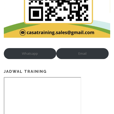
Whatsapp
Email
JADWAL TRAINING