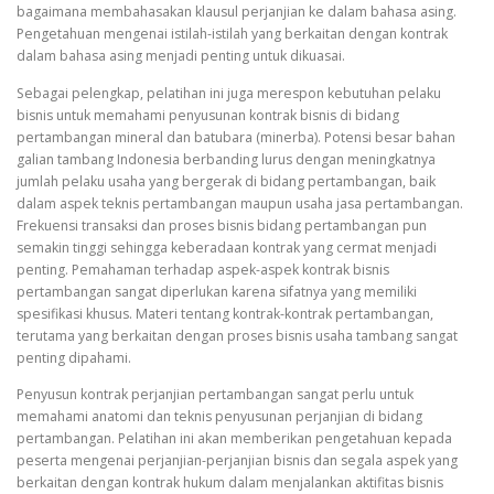
bagaimana membahasakan klausul perjanjian ke dalam bahasa asing.
Pengetahuan mengenai istilah-istilah yang berkaitan dengan kontrak
dalam bahasa asing menjadi penting untuk dikuasai.
Sebagai pelengkap, pelatihan ini juga merespon kebutuhan pelaku
bisnis untuk memahami penyusunan kontrak bisnis di bidang
pertambangan mineral dan batubara (minerba). Potensi besar bahan
galian tambang Indonesia berbanding lurus dengan meningkatnya
jumlah pelaku usaha yang bergerak di bidang pertambangan, baik
dalam aspek teknis pertambangan maupun usaha jasa pertambangan.
Frekuensi transaksi dan proses bisnis bidang pertambangan pun
semakin tinggi sehingga keberadaan kontrak yang cermat menjadi
penting. Pemahaman terhadap aspek-aspek kontrak bisnis
pertambangan sangat diperlukan karena sifatnya yang memiliki
spesifikasi khusus. Materi tentang kontrak-kontrak pertambangan,
terutama yang berkaitan dengan proses bisnis usaha tambang sangat
penting dipahami.
Penyusun kontrak perjanjian pertambangan sangat perlu untuk
memahami anatomi dan teknis penyusunan perjanjian di bidang
pertambangan. Pelatihan ini akan memberikan pengetahuan kepada
peserta mengenai perjanjian-perjanjian bisnis dan segala aspek yang
berkaitan dengan kontrak hukum dalam menjalankan aktifitas bisnis