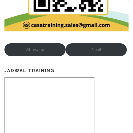
Whatsapp
Email
JADWAL TRAINING