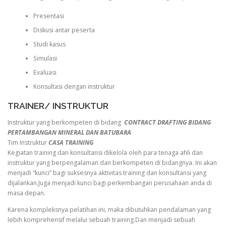
Presentasi
Diskusi antar peserta
Studi kasus
Simulasi
Evaluasi
Konsultasi dengan instruktur
TRAINER/ INSTRUKTUR
Instruktur yang berkompeten di bidang
CONTRACT DRAFTING BIDANG
PERTAMBANGAN MINERAL DAN BATUBARA
Tim Instruktur
CASA TRAINING
Kegiatan training dan konsultansi dikelola oleh para tenaga ahli dan
instruktur yang berpengalaman dan berkompeten di bidangnya. Ini akan
menjadi “kunci” bagi suksesnya aktivitas training dan konsultansi yang
dijalankan.Juga menjadi kunci bagi perkembangan perusahaan anda di
masa depan.
Karena kompleksnya pelatihan ini, maka dibutuhkan pendalaman yang
lebih komprehensif melalui sebuah training.Dan menjadi sebuah