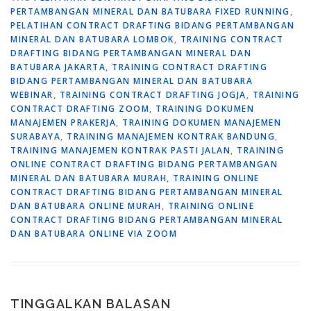
PERTAMBANGAN MINERAL DAN BATUBARA FIXED RUNNING
,
PELATIHAN CONTRACT DRAFTING BIDANG PERTAMBANGAN
MINERAL DAN BATUBARA LOMBOK
,
TRAINING CONTRACT
DRAFTING BIDANG PERTAMBANGAN MINERAL DAN
BATUBARA JAKARTA
,
TRAINING CONTRACT DRAFTING
BIDANG PERTAMBANGAN MINERAL DAN BATUBARA
WEBINAR
,
TRAINING CONTRACT DRAFTING JOGJA
,
TRAINING
CONTRACT DRAFTING ZOOM
,
TRAINING DOKUMEN
MANAJEMEN PRAKERJA
,
TRAINING DOKUMEN MANAJEMEN
SURABAYA
,
TRAINING MANAJEMEN KONTRAK BANDUNG
,
TRAINING MANAJEMEN KONTRAK PASTI JALAN
,
TRAINING
ONLINE CONTRACT DRAFTING BIDANG PERTAMBANGAN
MINERAL DAN BATUBARA MURAH
,
TRAINING ONLINE
CONTRACT DRAFTING BIDANG PERTAMBANGAN MINERAL
DAN BATUBARA ONLINE MURAH
,
TRAINING ONLINE
CONTRACT DRAFTING BIDANG PERTAMBANGAN MINERAL
DAN BATUBARA ONLINE VIA ZOOM
TINGGALKAN BALASAN