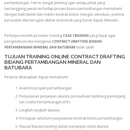
pertambangan. Hal ini sangat penting agar setiap pihak yang
bertanggung jawab terhadap proses bisnis pertambangan memahami
dengan baik teknik dan materi kontrak bisnis. Dengan demikian, potensi
persoalan dan kerugian akibat isi kontrak yang buruk dapat dihindari.
Perlunya memilih provider training
CASA TRAINING
yang tepat agar
pengetahuan kita mengenai
CONTRACT DRAFTING BIDANG
PERTAMBANGAN MINERAL DAN BATUBARA
tidak salah
TUJUAN TRAINING ONLINE CONTRACT DRAFTING
BIDANG PERTAMBANGAN MINERAL DAN
BATUBARA
Peserta diharapkan dapat memahami:
Anatomi proyek pertambangan
Penyusunan perjanjian akuisisi perusahaan tambang pemegang
Izin Usaha Pertambangan (IUP).
Langkah-langkah akuisisi.
Persiapan sebelum penyusunan kontrak bisnis pertambangan.
Klausul-klausul penting dalam perjanjian untuk akuisisi