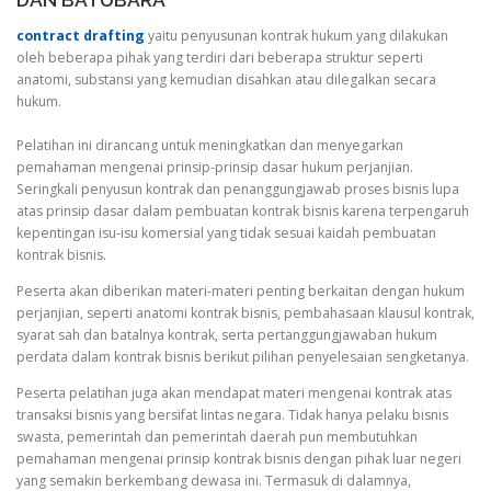
DAN BATUBARA
contract drafting
yaitu penyusunan kontrak hukum yang dilakukan
oleh beberapa pihak yang terdiri dari beberapa struktur seperti
anatomi, substansi yang kemudian disahkan atau dilegalkan secara
hukum.
Pelatihan ini dirancang untuk meningkatkan dan menyegarkan
pemahaman mengenai prinsip-prinsip dasar hukum perjanjian.
Seringkali penyusun kontrak dan penanggungjawab proses bisnis lupa
atas prinsip dasar dalam pembuatan kontrak bisnis karena terpengaruh
kepentingan isu-isu komersial yang tidak sesuai kaidah pembuatan
kontrak bisnis.
Peserta akan diberikan materi-materi penting berkaitan dengan hukum
perjanjian, seperti anatomi kontrak bisnis, pembahasaan klausul kontrak,
syarat sah dan batalnya kontrak, serta pertanggungjawaban hukum
perdata dalam kontrak bisnis berikut pilihan penyelesaian sengketanya.
Peserta pelatihan juga akan mendapat materi mengenai kontrak atas
transaksi bisnis yang bersifat lintas negara. Tidak hanya pelaku bisnis
swasta, pemerintah dan pemerintah daerah pun membutuhkan
pemahaman mengenai prinsip kontrak bisnis dengan pihak luar negeri
yang semakin berkembang dewasa ini. Termasuk di dalamnya,