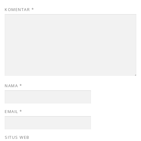
KOMENTAR
*
NAMA
*
EMAIL
*
SITUS WEB