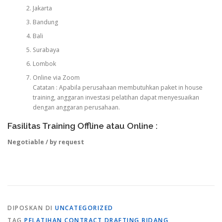
Jakarta
Bandung
Bali
Surabaya
Lombok
Online via Zoom
Catatan : Apabila perusahaan membutuhkan paket in house
training, anggaran investasi pelatihan dapat menyesuaikan
dengan anggaran perusahaan.
Fasilitas Training Offline atau Online :
Negotiable / by request
DIPOSKAN DI
UNCATEGORIZED
TAG
PELATIHAN CONTRACT DRAFTING BIDANG