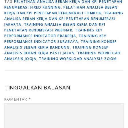
TAG
PELATIHAN ANALISA BEBAN KERJA DAN KPI PENETAPAN
RENUMERASI FIXED RUNNING
,
PELATIHAN ANALISA BEBAN
KERJA DAN KPI PENETAPAN RENUMERASI LOMBOK
,
TRAINING
ANALISA BEBAN KERJA DAN KPI PENETAPAN RENUMERASI
JAKARTA
,
TRAINING ANALISA BEBAN KERJA DAN KPI
PENETAPAN RENUMERASI WEBINAR
,
TRAINING KEY
PERFORMANCE INDICATOR PRAKERJA
,
TRAINING KEY
PERFORMANCE INDICATOR SURABAYA
,
TRAINING KONSEP
ANALISIS BEBAN KERJA BANDUNG
,
TRAINING KONSEP
ANALISIS BEBAN KERJA PASTI JALAN
,
TRAINING WORKLOAD
ANALYSIS JOGJA
,
TRAINING WORKLOAD ANALYSIS ZOOM
TINGGALKAN BALASAN
KOMENTAR
*