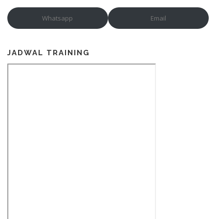
Whatsapp
Email
JADWAL TRAINING