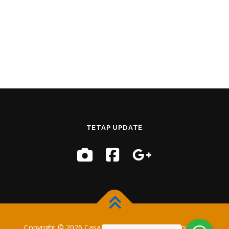
TETAP UPDATE
Copyright © 2026 Casa Training
–
OnePress
tema oleh