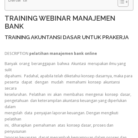
TRAINING WEBINAR MANAJEMEN
BANK
TRAINING AKUNTANSI DASAR UNTUK PRAKERJA
DESCRIPTION
pelatihan manajemen bank online
Banyak orang beranggapan bahwa Akuntasi merupakan ilmu yang
sulit
dipahami. Padahal, apabila telah diketahui konsep dasarnya, maka para
peserta dapat dengan mudah memahami konsep akuntansi
secara
keseluruhan. Pelatihan ini akan membahas mengenai konsep dasar,
pengetahuan dan keterampilan akuntansi keuangan yang diperlukan
dalam
mengolah data penyajian laporan keuangan. Dengan mengikuti
pelatihan
ini, diharapkan pemahaman atas konsep dasar, proses dan
penyusunan
laporan keuangan, dapat menambah kemampuan dalam proses dan