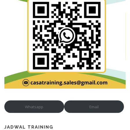
Whatsapp
Email
JADWAL TRAINING