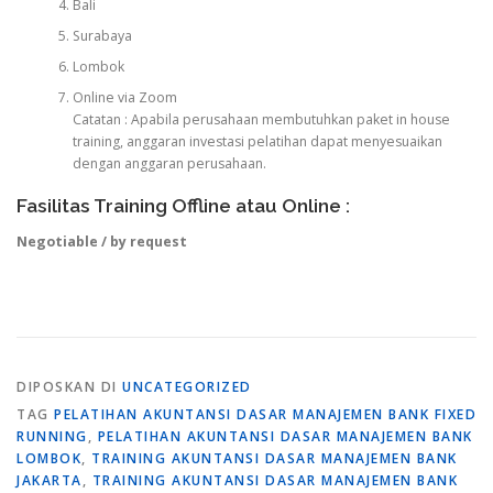
Bali
Surabaya
Lombok
Online via Zoom
Catatan : Apabila perusahaan membutuhkan paket in house
training, anggaran investasi pelatihan dapat menyesuaikan
dengan anggaran perusahaan.
Fasilitas Training Offline atau Online :
Negotiable / by request
DIPOSKAN DI
UNCATEGORIZED
TAG
PELATIHAN AKUNTANSI DASAR MANAJEMEN BANK FIXED
RUNNING
,
PELATIHAN AKUNTANSI DASAR MANAJEMEN BANK
LOMBOK
,
TRAINING AKUNTANSI DASAR MANAJEMEN BANK
JAKARTA
,
TRAINING AKUNTANSI DASAR MANAJEMEN BANK