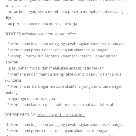
penyusunan
laporan keuangan, serta membantu peserta memahami bisnis yang
digeluti
atau perusahaan dimana mereka bekerja.
BENEFITS
pelatihan akuntansi dasar online
* Memahami tugas dan tanggung jawab bagian akuntansi keuangan
* Memahami prinsip dasar dan tujuan akuntansi keuangan
* Mampu menyusun laporan keuangan neraca, laba-rugi dan
laporan
perubahan modal dan melakukan analisis rasio terkait
* Memahami dan mampu mempraktekkan prosedur dalam siklus
akuntansi
* Memahami berbagai metode akuntansi yang berkaitan dengan
piutang
ragu-ragu dan persediaan
* Memahami konsep dan implementasi accrual dan deferral
COURSE OUTLINE
pelatihan perbankan online
1. Memahami tugas dan tanggung jawab bagian akuntansi keuangan
2. Memahami prinsip dasar dan tujuan akuntansi keuangan