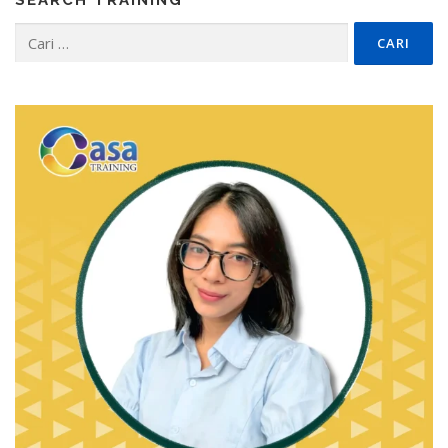
Cari
untuk: