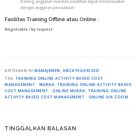
training, anggaran investasi pelatihan dapat menyesuaikan
dengan anggaran perusahaan.
Fasilitas Training Offline atau Online :
Negotiable / by request
DIPOSKAN DI
MANAJEMEN
,
UNCATEGORIZED
TAG
TRAINING ONLINE ACTIVITY BASED COST
MANAGEMENT MURAH
,
TRAINING ONLINE ACTIVITY BASED
COST MANAGEMENT ONLINE MURAH
,
TRAINING ONLINE
ACTIVITY BASED COST MANAGEMENT ONLINE VIA ZOOM
TINGGALKAN BALASAN