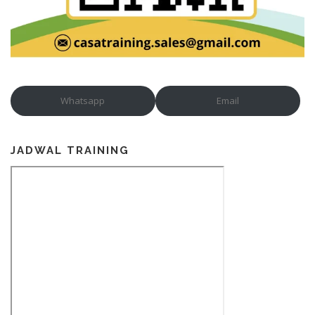
Whatsapp
Email
JADWAL TRAINING