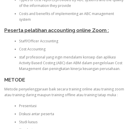
of the information they provide
Costs and benefits of implementing an ABC management
system
Peserta pelatihan accounting online Zoom :
Staff/Officer Accounting
Cost Accounting
staf profesional yang ingin mendalami konsep dan aplikasi
Activity Based Costing (ABC) dan ABM dalam pengelolaan Cost
Management dan peningkatan kinerja keuangan perusahaan.
METODE
Metode penyelenggaraan baik secara training online atau training zoom
atau training daring maupun training offline atau training tatap muka :
Presentasi
Diskusi antar peserta
Studi kasus