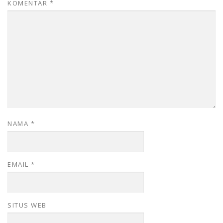
KOMENTAR
*
NAMA
*
EMAIL
*
SITUS WEB