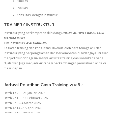
Simulasi
Evaluasi
Konsultasi dengan instruktur
TRAINER/ INSTRUKTUR
Instruktur yang berkompeten di bidang
ONLINE ACTIVITY BASED COST
MANAGEMENT
Tim Instruktur
CASA TRAINING
Kegiatan training dan konsultansi dikelola oleh para tenaga ahli dan
instruktur yang berpengalaman dan berkompeten di bidangnya. Ini akan
menjadi “kunci” bagi suksesnya aktivitas training dan konsultansi yang
dijalankan.Juga menjadi kunci bagi perkembangan perusahaan anda di
masa depan.
Jadwal Pelatihan Casa Training 2026
:
Batch 1 : 20 – 21 Januari 2026
Batch 2 : 10 – 11 Februari 2026
Batch 3 : 3 – 4 Maret 2026
Batch 4 : 14 – 15 April 2026