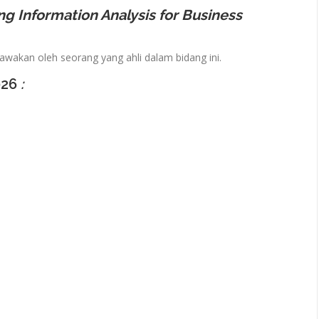
ing Information Analysis for Business
bawakan oleh seorang yang ahli dalam bidang ini.
026
: