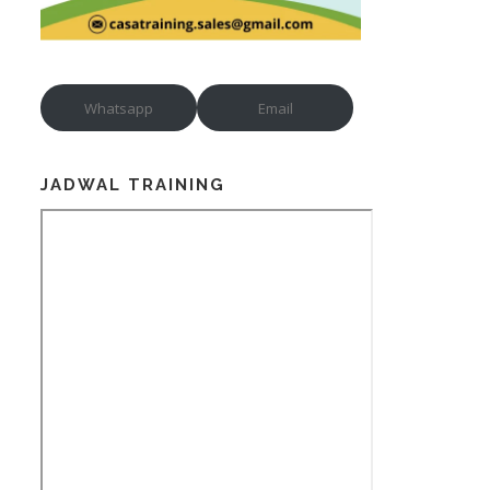
Whatsapp
Email
JADWAL TRAINING