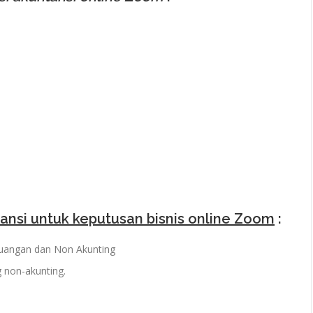
tansi untuk keputusan bisnis online Zoom
:
euangan dan Non Akunting
g non-akunting.