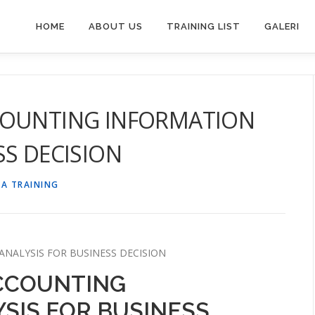
HOME
ABOUT US
TRAINING LIST
GALERI
COUNTING INFORMATION
SS DECISION
SA TRAINING
NALYSIS FOR BUSINESS DECISION
ACCOUNTING
SIS FOR BUSINESS