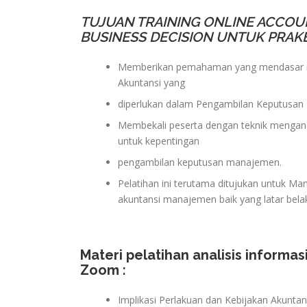
TUJUAN TRAINING ONLINE ACCOU
BUSINESS DECISION UNTUK PRAK
Memberikan pemahaman yang mendasar me
Akuntansi yang
diperlukan dalam Pengambilan Keputusan B
Membekali peserta dengan teknik menganal
untuk kepentingan
pengambilan keputusan manajemen.
Pelatihan ini terutama ditujukan untuk Ma
akuntansi manajemen baik yang latar bela
Materi pelatihan analisis informas
Zoom
:
Implikasi Perlakuan dan Kebijakan Akunta