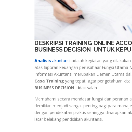
DESKRIPSI TRAINING ONLINE ACC
BUSINESS DECISION UNTUK KEPU
Analisis
akuntansi
adalah kegiatan yang dilakuka
atas laporan keuangan perusahaanFungsi Utama 
Informasi Akuntansi merupakan Elemen Utama dala
Casa Training
yang tepat, agar pengetahuan kit
BUSINESS DECISION
tidak salah.
Memahami secara mendasar fungsi dan peranan a
demikian menjadi sangat penting bagi para manajer 
dengan pendekatan praktis sehingga diharapkan ak
latar belakang pendidikan akuntansi.