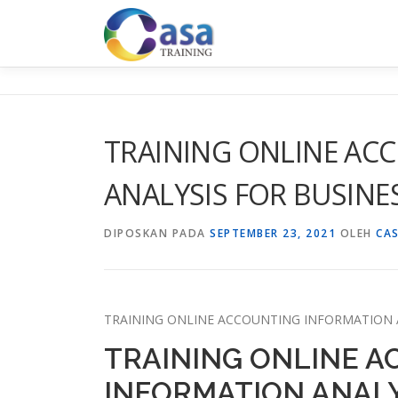
Lompat
ke
konten
TRAINING ONLINE AC
ANALYSIS FOR BUSINE
DIPOSKAN PADA
SEPTEMBER 23, 2021
OLEH
CA
TRAINING ONLINE ACCOUNTING INFORMATION A
TRAINING ONLINE 
INFORMATION ANALY