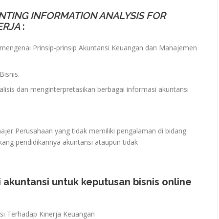
NTING INFORMATION ANALYSIS FOR
ERJA
:
ngenai Prinsip-prinsip Akuntansi Keuangan dan Manajemen
isnis.
isis dan menginterpretasikan berbagai informasi akuntansi
najer Perusahaan yang tidak memiliki pengalaman di bidang
kang pendidikannya akuntansi ataupun tidak
i akuntansi untuk keputusan bisnis online
nsi Terhadap Kinerja Keuangan