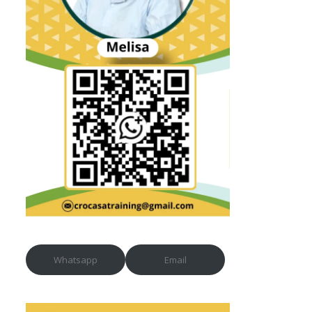
Whatsapp
Email