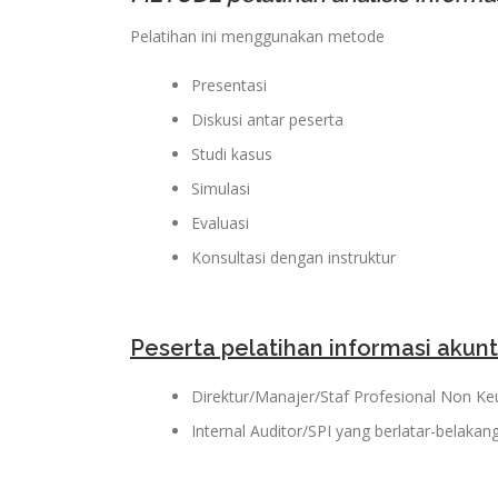
Pelatihan ini menggunakan metode
Presentasi
Diskusi antar peserta
Studi kasus
Simulasi
Evaluasi
Konsultasi dengan instruktur
Peserta pelatihan informasi akun
Direktur/Manajer/Staf Profesional Non K
Internal Auditor/SPI yang berlatar-belakan