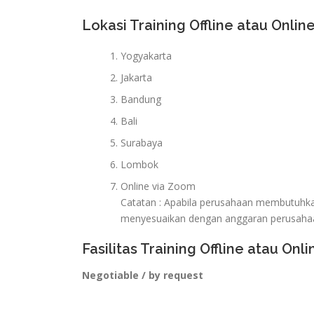
Lokasi Training Offline atau Online
Yogyakarta
Jakarta
Bandung
Bali
Surabaya
Lombok
Online via Zoom
Catatan : Apabila perusahaan membutuhkan 
menyesuaikan dengan anggaran perusaha
Fasilitas Training Offline atau Onli
Negotiable / by request