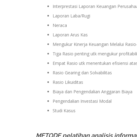
Interprestasi Laporan Keuangan Perusaha
Laporan Laba/Rugi
Neraca
Laporan Arus Kas
Mengukur Kinerja Keuangan Melalui Rasio
Tiga Rasio penting utk mengukur profitabi
Empat Rasio utk menentukan efisiensi ata
Rasio Gearing dan Solvabilitas
Rasio Likuiditas
Biaya dan Pengendalian Anggaran Biaya
Pengendalian Investasi Modal
Studi Kasus
METODE pelatihan analisis informa