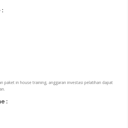
 :
paket in house training, anggaran investasi pelatihan dapat
an.
ne :