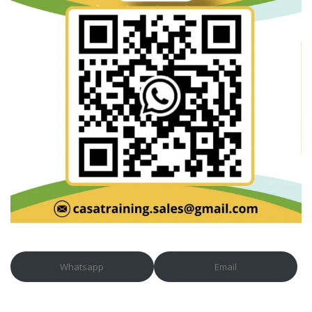
Whatsapp
Email