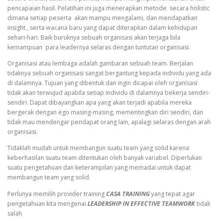
pencapaian hasil. Pelatihan ini juga menerapkan metode secara holistic
dimana setiap peserta akan mampu mengalami, dan mendapatkan
insight , serta wacana baru yang dapat diterapkan dalam kehidupan
sehari-hari. Baik buruknya sebuah organisasi akan terjaga bila
kemampuan para leadernya selaras dengan tuntutan organisasi.
Organisasi atau lembaga adalah gambaran sebuah team. Berjalan
tidaknya sebuah organisasi sangat bergantung kepada individu yang ada
di dalamnya. Tujuan yang dibentuk dan ingin dicapai oleh organisasi
tidak akan terwujud apabila setiap individu di dalamnya bekerja sendiri-
sendiri. Dapat dibayangkan apa yang akan terjadi apabila mereka
bergerak dengan ego masing-masing, mementingkan diri sendiri, dan
tidak mau mendengar pendapat orang lain, apalagi selaras dengan arah
organisasi.
Tidaklah mudah untuk membangun suatu team yang solid karena
keberhasilan suatu team ditentukan oleh banyak variabel. Diperlukan
suatu pengetahuan dan keterampilan yang memadai untuk dapat
membangun team yang solid.
Perlunya memilih provider training
CASA TRAINING
yang tepat agar
pengetahuan kita mengenai
LEADERSHIP IN EFFECTIVE TEAMWORK
tidak
salah