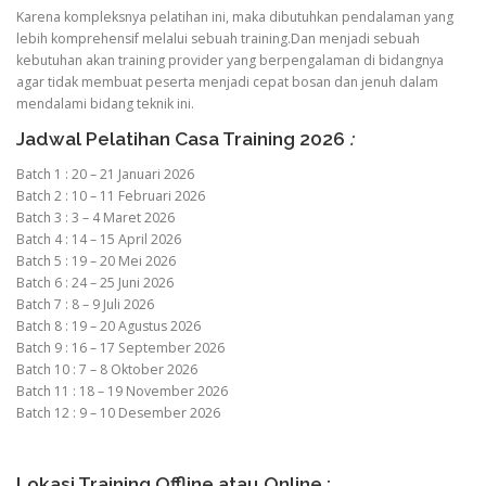
Karena kompleksnya pelatihan ini, maka dibutuhkan pendalaman yang
lebih komprehensif melalui sebuah training.Dan menjadi sebuah
kebutuhan akan training provider yang berpengalaman di bidangnya
agar tidak membuat peserta menjadi cepat bosan dan jenuh dalam
mendalami bidang teknik ini.
Jadwal Pelatihan Casa Training 2026
:
Batch 1 : 20 – 21 Januari 2026
Batch 2 : 10 – 11 Februari 2026
Batch 3 : 3 – 4 Maret 2026
Batch 4 : 14 – 15 April 2026
Batch 5 : 19 – 20 Mei 2026
Batch 6 : 24 – 25 Juni 2026
Batch 7 : 8 – 9 Juli 2026
Batch 8 : 19 – 20 Agustus 2026
Batch 9 : 16 – 17 September 2026
Batch 10 : 7 – 8 Oktober 2026
Batch 11 : 18 – 19 November 2026
Batch 12 : 9 – 10 Desember 2026
Lokasi Training Offline atau Online :