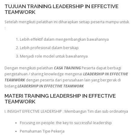
TUJUAN TRAINING LEADERSHIP IN EFFECTIVE
TEAMWORK
Setelah mengikuti pelatihan ini diharapkan setiap peserta mampu untuk
:
Lebih effektif dalam mengembangkan bawahannya
Lebih profesional dalam bersikap
Menjadi role model untuk bawahannya
Dengan mengikuti pelatihan
CASA TRAINING
Peserta dapat berbagi
pengetahuan / sharing knowledge mengenai
LEADERSHIP IN EFFECTIVE
TEAMWORK
dengan peserta dari perusahaan lain yang bergerak di
bidang
LEADERSHIP IN EFFECTIVE TEAMWORK
MATERI TRAINING LEADERSHIP IN EFFECTIVE
TEAMWORK
I. INSIGHT EFFECTIVE LEADERSHIP : Membangun Tim dan sub ordinatnya
Focusing on people: the key to successful leadership
Pemahaman Tipe Pekerja