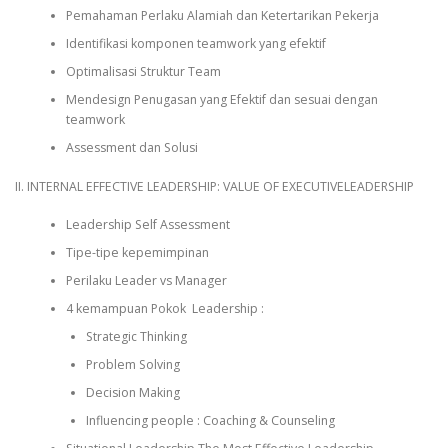
Pemahaman Perlaku Alamiah dan Ketertarikan Pekerja
Identifikasi komponen teamwork yang efektif
Optimalisasi Struktur Team
Mendesign Penugasan yang Efektif dan sesuai dengan
teamwork
Assessment dan Solusi
II. INTERNAL EFFECTIVE LEADERSHIP: VALUE OF EXECUTIVELEADERSHIP
Leadership Self Assessment
Tipe-tipe kepemimpinan
Perilaku Leader vs Manager
4 kemampuan Pokok Leadership :
Strategic Thinking
Problem Solving
Decision Making
Influencing people : Coaching & Counseling