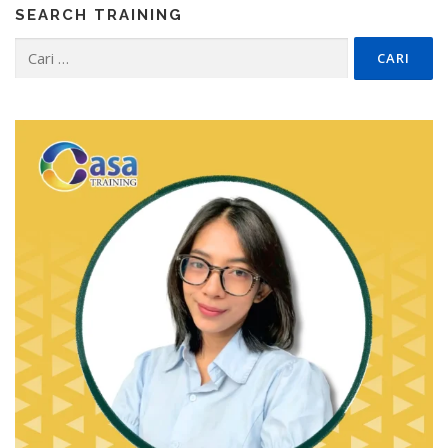
SEARCH TRAINING
Cari
untuk: