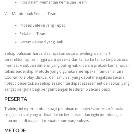
Tips dalam Memantau Kemajuan Team
VI. Membentuk Pemain Team
Proses Seleksi yang Tepat
Pelatihan Team
Sistem Reward yang Baik
Setiap bahasan harus disampaikan secara leveling, dalam arti
terstruktur rapi sehingga para peserta dari tahap ke tahap tanpa terasa
memasuki sebuah dimensi yang paling hakiki dalam praktek kemampuan
teknisleadership. Metode yang digunakan merupakan ramuan antara
tutorial, role play, diskusi, dan simulasi, yang dapat mengakses secara
holistic peserta.Dan setiap session terdapat assessment dan solusi yang
sangat berguna bagi pengembangan leadership secara pasti.
PESERTA
Training ini diperuntukkan bagi pimpinan (manajer/supervisor/kepala
regu) atau staf yang terlibat dalam kerja team dan ingin membangun
atau menjadi bagian dari suatu team yang sukses.
METODE