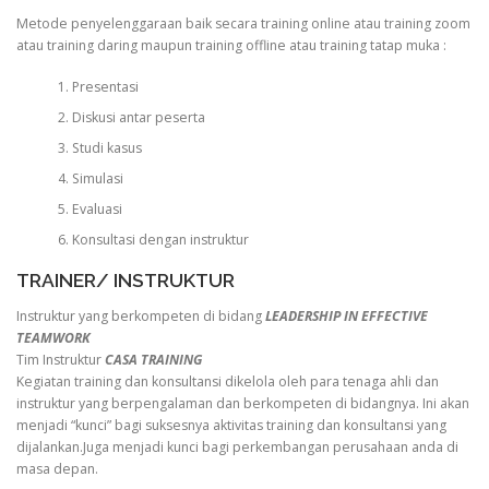
Metode penyelenggaraan baik secara training online atau training zoom
atau training daring maupun training offline atau training tatap muka :
Presentasi
Diskusi antar peserta
Studi kasus
Simulasi
Evaluasi
Konsultasi dengan instruktur
TRAINER/ INSTRUKTUR
Instruktur yang berkompeten di bidang
LEADERSHIP IN EFFECTIVE
TEAMWORK
Tim Instruktur
CASA TRAINING
Kegiatan training dan konsultansi dikelola oleh para tenaga ahli dan
instruktur yang berpengalaman dan berkompeten di bidangnya. Ini akan
menjadi “kunci” bagi suksesnya aktivitas training dan konsultansi yang
dijalankan.Juga menjadi kunci bagi perkembangan perusahaan anda di
masa depan.