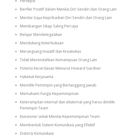
Persepsi
Berfikir Positif dalam Menilai Diri Sendiri dan Orang Lain
Menilai Gaya Kepribadian Diri Sendiri dan Orang Lain
Membangun Sikap Saling Percaya
Belajar Mendelegasikan
Mendukung Keterbukaan
Merangsang Inisiatif dan Kreativitas
Tidak Merendahkan Kemampuan Orang Lain
Potensi Kecerdasan Menurut Howard Gardner
Hakekat Kerjasama
Memiliki Pemimpin yang Bertanggung Jawab
Memahami Fungsi Kepemimpinan
Keterampilan internal dan eksternal yang harus dimiliki
Pemimpin Team
Kuesioner untuk Menilai Kepemimpinan Team
Membentuk Sistem Komunikasi yang Efektif
Distorsi Komunikasi