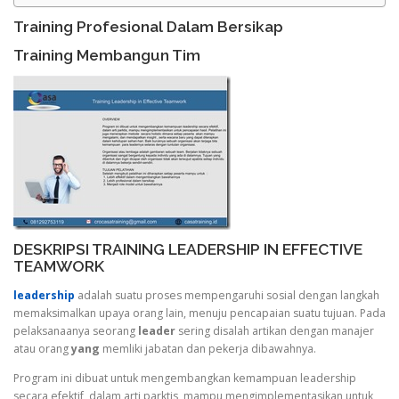
Training Profesional Dalam Bersikap
Training Membangun Tim
DESKRIPSI TRAINING LEADERSHIP IN EFFECTIVE
TEAMWORK
leadership
adalah suatu proses mempengaruhi sosial dengan langkah
memaksimalkan upaya orang lain, menuju pencapaian suatu tujuan. Pada
pelaksanaanya seorang
leader
sering disalah artikan dengan manajer
atau orang
yang
memliki jabatan dan pekerja dibawahnya.
Program ini dibuat untuk mengembangkan kemampuan leadership
secara efektif, dalam arti parktis, mampu mengimplementasikan untuk