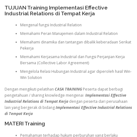
TUJUAN Training Implementasi Effective
Industrial Relations di Tempat Kerja
Mengenal fungsi Industrial Relation
Memahami Peran Manajemen dalam Industrial Relation
Memahami dinamika dan tantangan dibalik keberadaan Serikat
Pekerja
Memahami Kerjasama Industrial dan Fungsi Perjanjian Kerja
Bersama (Collective Labor Agreement)
Mengelola Relasi Hubungan Industrial agar diperoleh hasil Win-
Win Solution
Dengan mengikuti pelatihan
CASA TRAINING
Peserta dapat berbagi
pengetahuan / sharing knowledge mengenai
Implementasi Effective
Industrial Relations di Tempat Kerja
dengan peserta dari perusahaan
lain yang bergerak di bidang
Implementasi Effective Industrial Relations
di Tempat Kerja
MATERI Training
Pemahaman terhadap hukum perburuhan yang berlaku