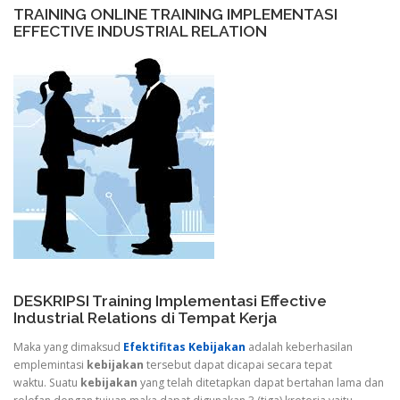
TRAINING ONLINE TRAINING IMPLEMENTASI
EFFECTIVE INDUSTRIAL RELATION
DESKRIPSI Training Implementasi Effective
Industrial Relations di Tempat Kerja
Maka yang dimaksud
Efektifitas Kebijakan
adalah keberhasilan
emplemintasi
kebijakan
tersebut dapat dicapai secara tepat
waktu. Suatu
kebijakan
yang telah ditetapkan dapat bertahan lama dan