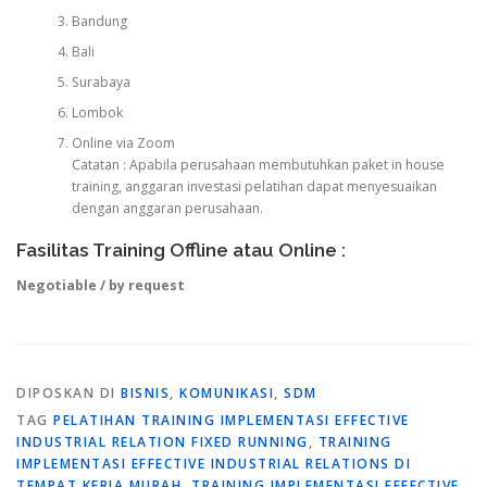
Bandung
Bali
Surabaya
Lombok
Online via Zoom
Catatan : Apabila perusahaan membutuhkan paket in house
training, anggaran investasi pelatihan dapat menyesuaikan
dengan anggaran perusahaan.
Fasilitas Training Offline atau Online :
Negotiable / by request
DIPOSKAN DI
BISNIS
,
KOMUNIKASI
,
SDM
TAG
PELATIHAN TRAINING IMPLEMENTASI EFFECTIVE
INDUSTRIAL RELATION FIXED RUNNING
,
TRAINING
IMPLEMENTASI EFFECTIVE INDUSTRIAL RELATIONS DI
TEMPAT KERJA MURAH
,
TRAINING IMPLEMENTASI EFFECTIVE