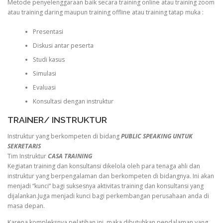
Metode penyelenggaraan baik secara training online atau training zoom
atau training daring maupun training offline atau training tatap muka :
Presentasi
Diskusi antar peserta
Studi kasus
Simulasi
Evaluasi
Konsultasi dengan instruktur
TRAINER/ INSTRUKTUR
Instruktur yang berkompeten di bidang
PUBLIC SPEAKING UNTUK
SEKRETARIS
Tim Instruktur
CASA TRAINING
Kegiatan training dan konsultansi dikelola oleh para tenaga ahli dan
instruktur yang berpengalaman dan berkompeten di bidangnya. Ini akan
menjadi “kunci” bagi suksesnya aktivitas training dan konsultansi yang
dijalankan.Juga menjadi kunci bagi perkembangan perusahaan anda di
masa depan.
Karena kompleksnya pelatihan ini, maka dibutuhkan pendalaman yang