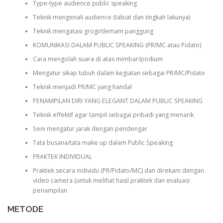
Type-type audience public speaking
Teknik mengenali audience (tabiat dan tingkah lakunya)
Teknik mengatasi grogi/demam panggung
KOMUNIKASI DALAM PUBLIC SPEAKING (PR/MC atau Pidato)
Cara mengolah suara di atas mimbar/podium
Mengatur sikap tubuh dalam kegiatan sebagai PR/MC/Pidato
Teknik menjadi PR/MC yang handal
PENAMPILAN DIRI YANG ELEGANT DALAM PUBLIC SPEAKING
Teknik effektif agar tampil sebagai pribadi yang menarik
Seni mengatur jarak dengan pendengar
Tata busana/tata make up dalam Public Speaking
PRAKTEK INDIVIDUAL
Praktek secara individu (PR/Pidato/MC) dan direkam dengan
video camera (untuk melihat hasil praktek dan evaluasi
penampilan
METODE