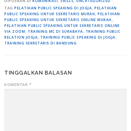
DIPOSKAN DI
KOMUNIKASI
,
SKILLS
,
UNCATEGORIZED
TAG
PELATIHAN PUBLIC SPEAKING DI JOGJA
,
PELATIHAN
PUBLIC SPEAKING UNTUK SEKRETARIS MURAH
,
PELATIHAN
PUBLIC SPEAKING UNTUK SEKRETARIS ONLINE MURAH
,
PELATIHAN PUBLIC SPEAKING UNTUK SEKRETARIS ONLINE
VIA ZOOM
,
TRAINING MC DI SURABAYA
,
TRAINING PUBLIC
RELATION JOGJA
,
TRAINING PUBLIC SPEAKING DI JOGJA
,
TRAINING SEKRETARIS DI BANDUNG
TINGGALKAN BALASAN
KOMENTAR
*