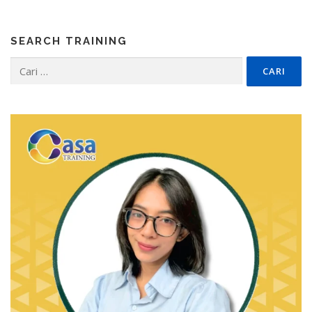
SEARCH TRAINING
Cari
untuk: