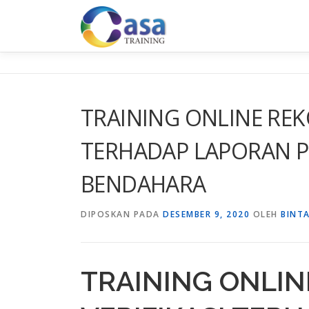
Lompat
ke
konten
TRAINING ONLINE REKO
TERHADAP LAPORAN 
BENDAHARA
DIPOSKAN PADA
DESEMBER 9, 2020
OLEH
BINT
TRAINING ONLIN