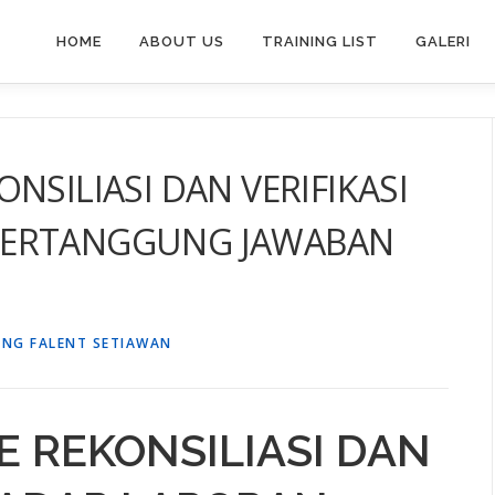
HOME
ABOUT US
TRAINING LIST
GALERI
NSILIASI DAN VERIFIKASI
PERTANGGUNG JAWABAN
ANG FALENT SETIAWAN
E REKONSILIASI DAN