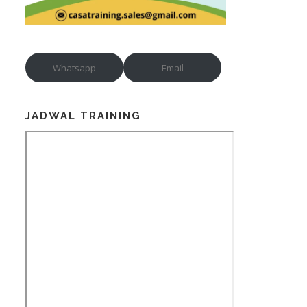
Whatsapp
Email
JADWAL TRAINING