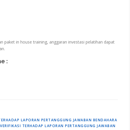
paket in house training, anggaran investasi pelatihan dapat
an.
ne :
SI TERHADAP LAPORAN PERTANGGUNG JAWABAN BENDAHARA
N VERIFIKASI TERHADAP LAPORAN PERTANGGUNG JAWABAN