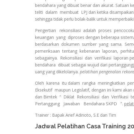
bendahara yang dibuat benar dan akurat. Satuan ker
teliti dalam membuat LPJ dan ketika disampaikan
sehingga tidak perlu bolak-balik untuk memperbaiki
Pengertian rekonsiliasi adalah proses pencocok
keuangan yang diproses dengan beberapa sistem
berdasarkan dokumen sumber yang sama. Sement
pemeriksaan tentang kebenaran laporan, perhit
sebagainya. Rekonsiliasi dan verifikasi laporan 
bendahara dibuat sebagai wujud dari pertanggun
uang yang dikelolanya.
pelatihan pengenalan rekonsi
Oleh karena itu dalam rangka meningkatkan p
Eksekutif maupun Legislatif, dengan ini kami akan
dan Bimtek “ Diklat Rekonsiliasi dan Verifikasi 
Pertanggung Jawaban Bendahara SKPD ”.
pelat
Trainer : Bapak Arief Adinoto, S.E dan Tim
Jadwal Pelatihan Casa Training 2