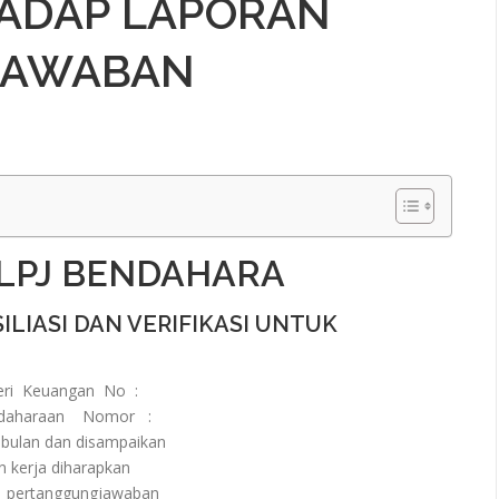
HADAP LAPORAN
JAWABAN
 LPJ BENDAHARA
LIASI DAN VERIFIKASI UNTUK
ri Keuangan No :
ndaharaan Nomor :
 bulan dan disampaikan
n kerja diharapkan
 pertanggungjawaban