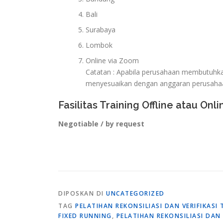
Bali
Surabaya
Lombok
Online via Zoom
Catatan : Apabila perusahaan membutuhkan 
menyesuaikan dengan anggaran perusaha
Fasilitas Training Offline atau Onli
Negotiable / by request
DIPOSKAN DI
UNCATEGORIZED
TAG
PELATIHAN REKONSILIASI DAN VERIFIKA
FIXED RUNNING
,
PELATIHAN REKONSILIASI DA