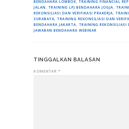
BENDAHARA LOMBOK
,
TRAINING FINANCIAL R
JALAN
,
TRAINING LPJ BENDAHARA JOGJA
,
TRAIN
REKONSILIASI DAN VERIFIKASI PRAKERJA
,
TRAIN
SURABAYA
,
TRAINING REKONSILIASI DAN VERI
BENDAHARA JAKARTA
,
TRAINING REKONSILIASI
JAWABAN BENDAHARA WEBINAR
TINGGALKAN BALASAN
KOMENTAR
*