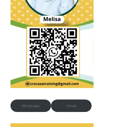
Whatsapp
Email