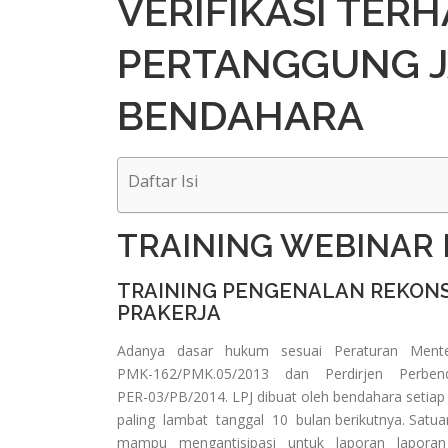
VERIFIKASI TER
PERTANGGUNG 
BENDAHARA
Daftar Isi
TRAINING WEBINAR
TRAINING PENGENALAN REKONSI
PRAKERJA
Adanya dasar hukum sesuai Peraturan Mente
PMK-162/PMK.05/2013 dan Perdirjen Perbe
PER-03/PB/2014. LPJ dibuat oleh bendahara setiap
paling lambat tanggal 10 bulan berikutnya. Satua
mampu mengantisipasi untuk laporan laporan