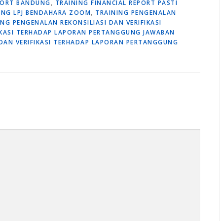
EPORT BANDUNG
,
TRAINING FINANCIAL REPORT PASTI
ING LPJ BENDAHARA ZOOM
,
TRAINING PENGENALAN
ING PENGENALAN REKONSILIASI DAN VERIFIKASI
FIKASI TERHADAP LAPORAN PERTANGGUNG JAWABAN
 DAN VERIFIKASI TERHADAP LAPORAN PERTANGGUNG