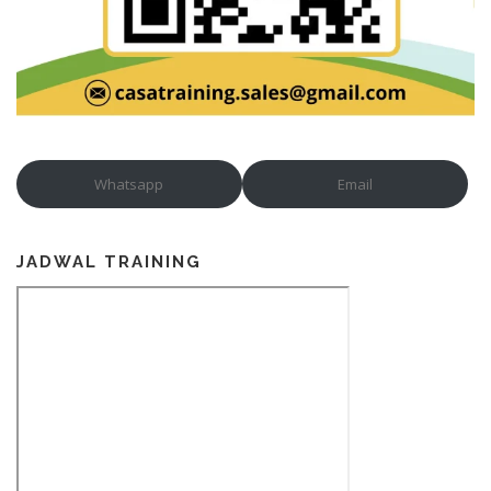
Whatsapp
Email
JADWAL TRAINING