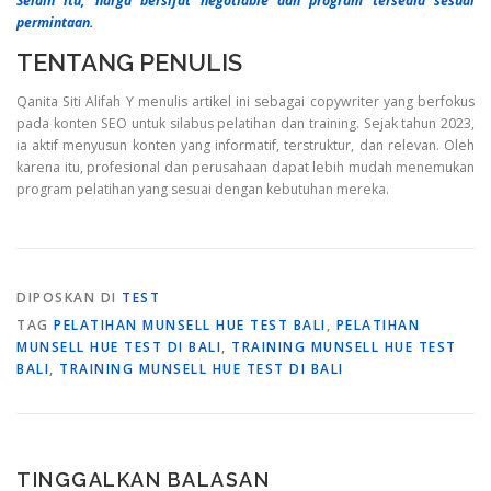
Selain itu, harga bersifat negotiable dan program tersedia sesuai
permintaan.
TENTANG PENULIS
Qanita Siti Alifah Y menulis artikel ini sebagai copywriter yang berfokus
pada konten SEO untuk silabus pelatihan dan training. Sejak tahun 2023,
ia aktif menyusun konten yang informatif, terstruktur, dan relevan. Oleh
karena itu, profesional dan perusahaan dapat lebih mudah menemukan
program pelatihan yang sesuai dengan kebutuhan mereka.
DIPOSKAN DI
TEST
TAG
PELATIHAN MUNSELL HUE TEST BALI
,
PELATIHAN
MUNSELL HUE TEST DI BALI
,
TRAINING MUNSELL HUE TEST
BALI
,
TRAINING MUNSELL HUE TEST DI BALI
TINGGALKAN BALASAN