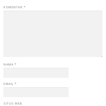
KOMENTAR
*
NAMA
*
EMAIL
*
SITUS WEB