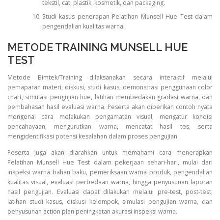
tekstil, cat, plastik, kosmetik, dan packaging.
Studi kasus penerapan Pelatihan Munsell Hue Test dalam
pengendalian kualitas warna.
METODE TRAINING MUNSELL HUE
TEST
Metode Bimtek/Training dilaksanakan secara interaktif melalui
pemaparan materi, diskusi, studi kasus, demonstrasi penggunaan color
chart, simulasi pengujian hue, latihan membedakan gradasi warna, dan
pembahasan hasil evaluasi warna. Peserta akan diberikan contoh nyata
mengenai cara melakukan pengamatan visual, mengatur kondisi
pencahayaan, mengurutkan warna, mencatat hasil tes, serta
mengidentifikasi potensi kesalahan dalam proses pengujian.
Peserta juga akan diarahkan untuk memahami cara menerapkan
Pelatihan Munsell Hue Test dalam pekerjaan sehari-hari, mulai dari
inspeksi warna bahan baku, pemeriksaan warna produk, pengendalian
kualitas visual, evaluasi perbedaan warna, hingga penyusunan laporan
hasil pengujian. Evaluasi dapat dilakukan melalui pre-test, post-test,
latihan studi kasus, diskusi kelompok, simulasi pengujian warna, dan
penyusunan action plan peningkatan akurasi inspeksi warna.