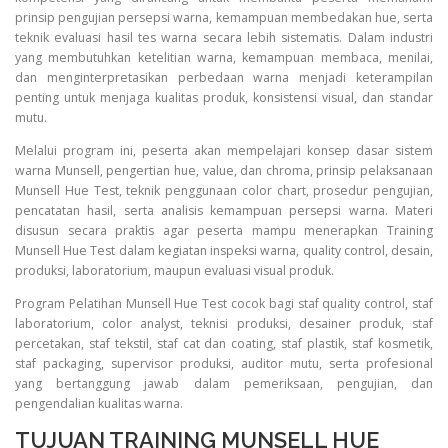
prinsip pengujian persepsi warna, kemampuan membedakan hue, serta
teknik evaluasi hasil tes warna secara lebih sistematis. Dalam industri
yang membutuhkan ketelitian warna, kemampuan membaca, menilai,
dan menginterpretasikan perbedaan warna menjadi keterampilan
penting untuk menjaga kualitas produk, konsistensi visual, dan standar
mutu.
Melalui program ini, peserta akan mempelajari konsep dasar sistem
warna Munsell, pengertian hue, value, dan chroma, prinsip pelaksanaan
Munsell Hue Test, teknik penggunaan color chart, prosedur pengujian,
pencatatan hasil, serta analisis kemampuan persepsi warna. Materi
disusun secara praktis agar peserta mampu menerapkan Training
Munsell Hue Test dalam kegiatan inspeksi warna, quality control, desain,
produksi, laboratorium, maupun evaluasi visual produk.
Program Pelatihan Munsell Hue Test cocok bagi staf quality control, staf
laboratorium, color analyst, teknisi produksi, desainer produk, staf
percetakan, staf tekstil, staf cat dan coating, staf plastik, staf kosmetik,
staf packaging, supervisor produksi, auditor mutu, serta profesional
yang bertanggung jawab dalam pemeriksaan, pengujian, dan
pengendalian kualitas warna.
TUJUAN TRAINING MUNSELL HUE