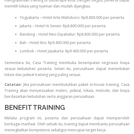
menghadirkan training di beberapa kota. Dengan begitu, peserta dapat
memilih lokasi yang nyaman dan mudah dijangkau.
Yogyakarta – Hotel Arte Malioboro: Rp8.800.000 per peserta
Jakarta – Hotel Hi Senen: Rp8.800.000 per peserta
Bandung – Hotel Neo Dipatiukur: Rp8.800.000 per peserta
Bali – Hotel Ibis: Rp9.400.000 per peserta
Lombok – Hotel Jayakarta: Rp9.400.000 per peserta
Sementara itu, Casa Training membuka kesempatan negosiasi biaya
sesuai kebutuhan peserta. Selain itu, perusahaan dapat menentukan
lokasi dan jadwal training yang paling sesuai.
Catatan:
Jika perusahaan membutuhkan paket in-house training, Casa
Training akan menyesuaikan materi, jadwal, lokasi, metode, dan biaya
berdasarkan kebutuhan serta anggaran perusahaan.
BENEFIT TRAINING
Melalui program ini, peserta dan perusahaan dapat memperoleh
berbagai manfaat. Oleh sebab itu, training dapat membantu perusahaan
meningkatkan kompetensi sekaligus mencapai target kerja.