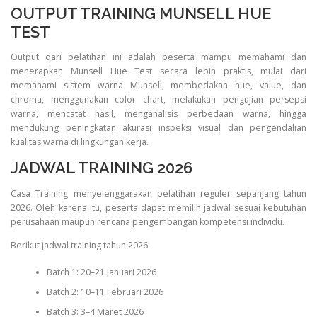
OUTPUT TRAINING MUNSELL HUE
TEST
Output dari pelatihan ini adalah peserta mampu memahami dan
menerapkan Munsell Hue Test secara lebih praktis, mulai dari
memahami sistem warna Munsell, membedakan hue, value, dan
chroma, menggunakan color chart, melakukan pengujian persepsi
warna, mencatat hasil, menganalisis perbedaan warna, hingga
mendukung peningkatan akurasi inspeksi visual dan pengendalian
kualitas warna di lingkungan kerja.
JADWAL TRAINING 2026
Casa Training menyelenggarakan pelatihan reguler sepanjang tahun
2026. Oleh karena itu, peserta dapat memilih jadwal sesuai kebutuhan
perusahaan maupun rencana pengembangan kompetensi individu.
Berikut jadwal training tahun 2026:
Batch 1: 20–21 Januari 2026
Batch 2: 10–11 Februari 2026
Batch 3: 3–4 Maret 2026