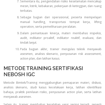
Sementara itu, pengendalian risiko keselamatan mencakup
mesin, listrik, kebakaran, pekerjaan di ketinggian, dan ruang
terbatas.
Sebagai bagian dari operasional, peserta mempelajari
manual handling, transportasi tempat kerja, lifting
operation, serta pemeliharaan peralatan.
Dalam pemantauan kinerja, materi membahas inspeksi,
audit, indikator proaktif, indikator reaktif, evaluasi, dan
tindak lanjut.
Pada bagian akhir, trainer mengulas teknik menjawab
asesmen, analisis skenario, penyusunan risk assessment,
action plan, dan latihan kasus.
METODE TRAINING SERTIFIKASI
NEBOSH IGC
Metode Bimtek/Training menggabungkan pemaparan materi, diskusi,
analisis skenario, studi kasus kecelakaan kerja, latihan identifikasi
bahaya, praktik penilaian risiko, penyusunan action plan, serta latihan
menjawab asesmen.
Selain itu, trainer membahas kesalahan yang sering terjadi, seperti