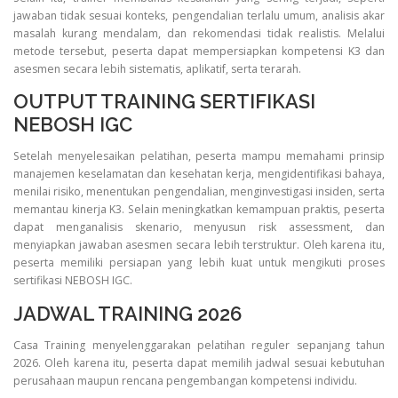
jawaban tidak sesuai konteks, pengendalian terlalu umum, analisis akar
masalah kurang mendalam, dan rekomendasi tidak realistis. Melalui
metode tersebut, peserta dapat mempersiapkan kompetensi K3 dan
asesmen secara lebih sistematis, aplikatif, serta terarah.
OUTPUT TRAINING SERTIFIKASI
NEBOSH IGC
Setelah menyelesaikan pelatihan, peserta mampu memahami prinsip
manajemen keselamatan dan kesehatan kerja, mengidentifikasi bahaya,
menilai risiko, menentukan pengendalian, menginvestigasi insiden, serta
memantau kinerja K3. Selain meningkatkan kemampuan praktis, peserta
dapat menganalisis skenario, menyusun risk assessment, dan
menyiapkan jawaban asesmen secara lebih terstruktur. Oleh karena itu,
peserta memiliki persiapan yang lebih kuat untuk mengikuti proses
sertifikasi NEBOSH IGC.
JADWAL TRAINING 2026
Casa Training menyelenggarakan pelatihan reguler sepanjang tahun
2026. Oleh karena itu, peserta dapat memilih jadwal sesuai kebutuhan
perusahaan maupun rencana pengembangan kompetensi individu.