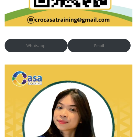
Whatsapp
Email