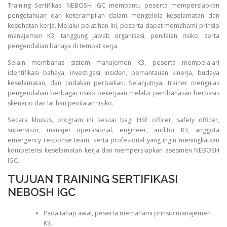
Training Sertifikasi NEBOSH IGC membantu peserta mempersiapkan
pengetahuan dan keterampilan dalam mengelola keselamatan dan
kesehatan kerja. Melalui pelatihan ini, peserta dapat memahami prinsip
manajemen K3, tanggung jawab organisasi, penilaian risiko, serta
pengendalian bahaya di tempat kerja.
Selain membahas sistem manajemen K3, peserta mempelajari
identifikasi bahaya, investigasi insiden, pemantauan kinerja, budaya
keselamatan, dan tindakan perbaikan. Selanjutnya, trainer mengulas
pengendalian berbagai risiko pekerjaan melalui pembahasan berbasis
skenario dan latihan penilaian risiko.
Secara khusus, program ini sesuai bagi HSE officer, safety officer,
supervisor, manajer operasional, engineer, auditor K3, anggota
emergency response team, serta profesional yang ingin meningkatkan
kompetensi keselamatan kerja dan mempersiapkan asesmen NEBOSH
IGC.
TUJUAN TRAINING SERTIFIKASI
NEBOSH IGC
Pada tahap awal, peserta memahami prinsip manajemen
K3.