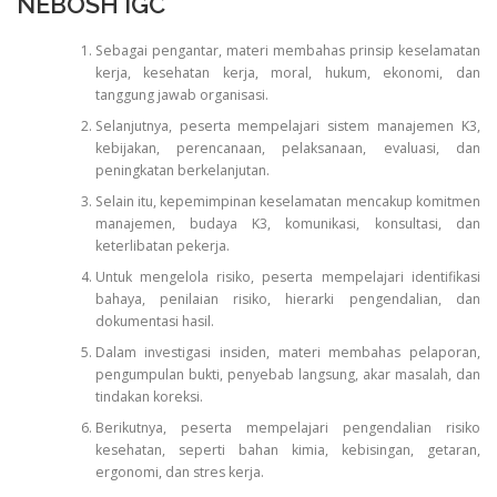
NEBOSH IGC
Sebagai pengantar, materi membahas prinsip keselamatan
kerja, kesehatan kerja, moral, hukum, ekonomi, dan
tanggung jawab organisasi.
Selanjutnya, peserta mempelajari sistem manajemen K3,
kebijakan, perencanaan, pelaksanaan, evaluasi, dan
peningkatan berkelanjutan.
Selain itu, kepemimpinan keselamatan mencakup komitmen
manajemen, budaya K3, komunikasi, konsultasi, dan
keterlibatan pekerja.
Untuk mengelola risiko, peserta mempelajari identifikasi
bahaya, penilaian risiko, hierarki pengendalian, dan
dokumentasi hasil.
Dalam investigasi insiden, materi membahas pelaporan,
pengumpulan bukti, penyebab langsung, akar masalah, dan
tindakan koreksi.
Berikutnya, peserta mempelajari pengendalian risiko
kesehatan, seperti bahan kimia, kebisingan, getaran,
ergonomi, dan stres kerja.