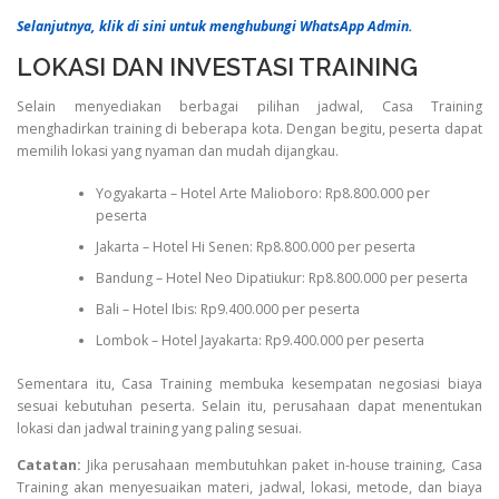
Selanjutnya, klik di sini untuk menghubungi WhatsApp Admin.
LOKASI DAN INVESTASI TRAINING
Selain menyediakan berbagai pilihan jadwal, Casa Training
menghadirkan training di beberapa kota. Dengan begitu, peserta dapat
memilih lokasi yang nyaman dan mudah dijangkau.
Yogyakarta – Hotel Arte Malioboro: Rp8.800.000 per
peserta
Jakarta – Hotel Hi Senen: Rp8.800.000 per peserta
Bandung – Hotel Neo Dipatiukur: Rp8.800.000 per peserta
Bali – Hotel Ibis: Rp9.400.000 per peserta
Lombok – Hotel Jayakarta: Rp9.400.000 per peserta
Sementara itu, Casa Training membuka kesempatan negosiasi biaya
sesuai kebutuhan peserta. Selain itu, perusahaan dapat menentukan
lokasi dan jadwal training yang paling sesuai.
Catatan:
Jika perusahaan membutuhkan paket in-house training, Casa
Training akan menyesuaikan materi, jadwal, lokasi, metode, dan biaya