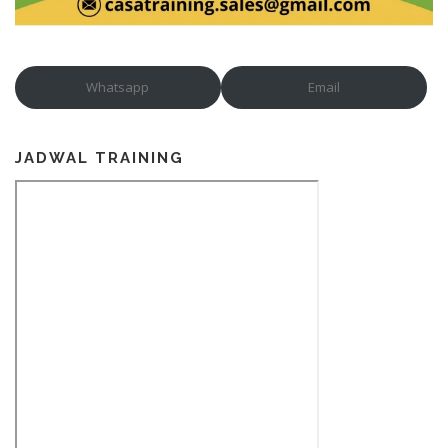
Whatsapp
Email
JADWAL TRAINING